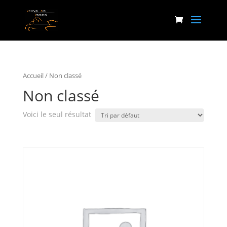
Accueil
/ Non classé
Non classé
Voici le seul résultat