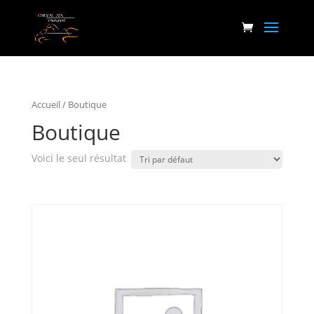
Accueil
/ Boutique
Boutique
Voici le seul résultat